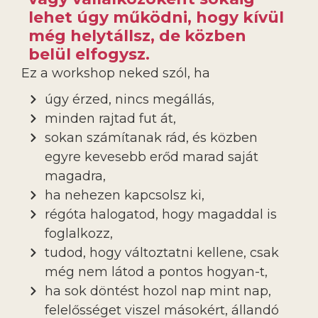
lehet úgy működni, hogy kívül
még helytállsz, de közben
belül elfogysz.
Ez a workshop neked szól, ha
úgy érzed, nincs megállás,
minden rajtad fut át,
sokan számítanak rád, és közben
egyre kevesebb erőd marad saját
magadra,
ha nehezen kapcsolsz ki,
régóta halogatod, hogy magaddal is
foglalkozz,
tudod, hogy változtatni kellene, csak
még nem látod a pontos hogyan-t,
ha sok döntést hozol nap mint nap,
felelősséget viszel másokért, állandó