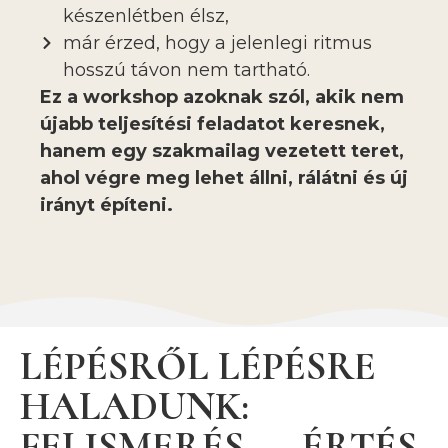
készenlétben élsz,
már érzed, hogy a jelenlegi ritmus
hosszú távon nem tartható.
Ez a workshop azoknak szól, akik nem
újabb teljesítési feladatot keresnek,
hanem egy szakmailag vezetett teret,
ahol végre meg lehet állni, rálátni és új
irányt építeni.
LÉPÉSRŐL LÉPÉSRE
HALADUNK:
FELISMERÉS → ÉRTÉS