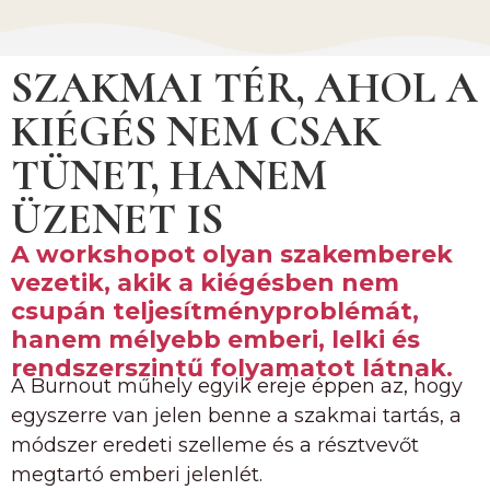
SZAKMAI TÉR, AHOL A
KIÉGÉS NEM CSAK
TÜNET, HANEM
ÜZENET IS
A workshopot olyan szakemberek
vezetik, akik a kiégésben nem
csupán teljesítményproblémát,
hanem mélyebb emberi, lelki és
rendszerszintű folyamatot látnak.
A Burnout műhely egyik ereje éppen az, hogy
egyszerre van jelen benne a szakmai tartás, a
módszer eredeti szelleme és a résztvevőt
megtartó emberi jelenlét.