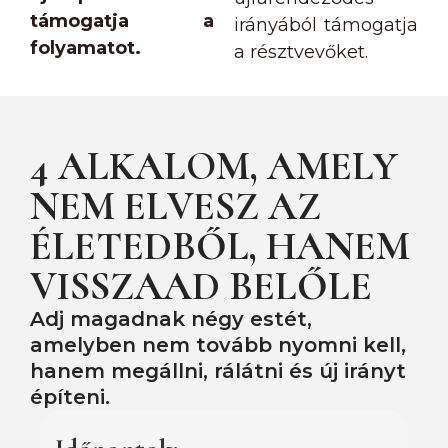
támogatja a
irányából támogatja
folyamatot.
a résztvevőket.
4 ALKALOM, AMELY
NEM ELVESZ AZ
ÉLETEDBŐL, HANEM
VISSZAAD BELŐLE
Adj magadnak négy estét,
amelyben nem tovább nyomni kell,
hanem megállni, rálátni és új irányt
építeni.