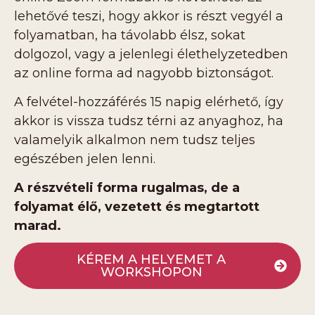
lehetővé teszi, hogy akkor is részt vegyél a
folyamatban, ha távolabb élsz, sokat
dolgozol, vagy a jelenlegi élethelyzetedben
az online forma ad nagyobb biztonságot.
A felvétel-hozzáférés 15 napig elérhető, így
akkor is vissza tudsz térni az anyaghoz, ha
valamelyik alkalmon nem tudsz teljes
egészében jelen lenni.
A részvételi forma rugalmas, de a
folyamat élő, vezetett és megtartott
marad.
KÉREM A HELYEMET A
WORKSHOPON