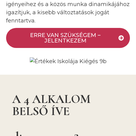
igényeihez és a közös munka dinamikájához
igazítjuk, a kisebb változtatások jogát
fenntartva.
ERRE VAN SZÜKSÉGEM –
JELENTKEZEM
A 4 ALKALOM
BELSŐ ÍVE
1.
2.