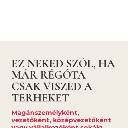
EZ NEKED SZÓL, HA
MÁR RÉGÓTA
CSAK VISZED A
TERHEKET
Magánszemélyként,
vezetőként, középvezetőként
vagy vállalkozóként sokáig