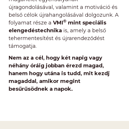
újragondolásával, valamint a motiváció és
belső célok újrahangolásával dolgozunk. A
®
folyamat része a
VMI
mint speciális
elengedéstechnika
is, amely a belső
tehermentesítést és újrarendeződést
támogatja.
Nem az a cél, hogy két napig vagy
néhány óráig jobban érezd magad,
hanem hogy utána is tudd, mit kezdj
magaddal, amikor megint
besűrűsödnek a napok.