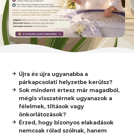
Újra és újra ugyanabba a
párkapcsolati helyzetbe kerülsz?
Sok mindent értesz már magadból,
mégis visszatérnek ugyanazok a
félelmek, tiltások vagy
önkorlátozások?
Érzed, hogy bizonyos elakadások
nemcsak rólad szólnak, hanem