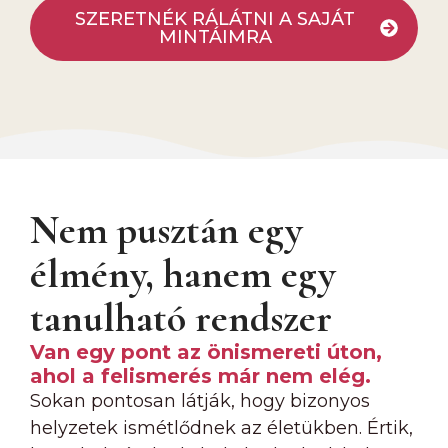
SZERETNÉK RÁLÁTNI A SAJÁT
MINTÁIMRA
Nem pusztán egy
élmény, hanem egy
tanulható rendszer
Van egy pont az önismereti úton,
ahol a felismerés már nem elég.
Sokan pontosan látják, hogy bizonyos
helyzetek ismétlődnek az életükben. Értik,