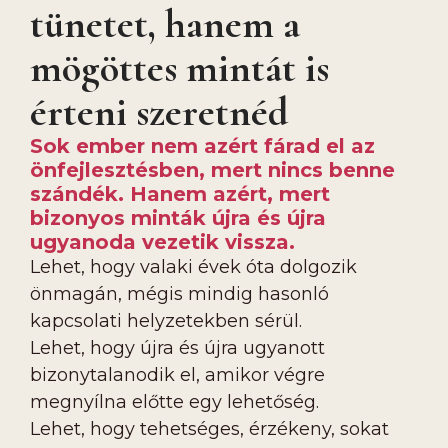
tünetet, hanem a
mögöttes mintát is
érteni szeretnéd
Sok ember nem azért fárad el az
önfejlesztésben, mert nincs benne
szándék. Hanem azért, mert
bizonyos minták újra és újra
ugyanoda vezetik vissza.
Lehet, hogy valaki évek óta dolgozik
önmagán, mégis mindig hasonló
kapcsolati helyzetekben sérül.
Lehet, hogy újra és újra ugyanott
bizonytalanodik el, amikor végre
megnyílna előtte egy lehetőség.
Lehet, hogy tehetséges, érzékeny, sokat