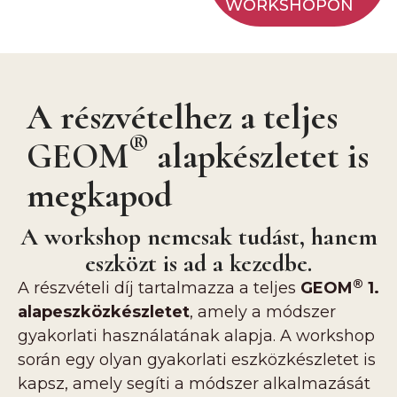
WORKSHOPON
A részvételhez a teljes
®
GEOM
alapkészletet is
megkapod
A workshop nemcsak tudást, hanem
eszközt is ad a kezedbe.
®
A részvételi díj tartalmazza a teljes
GEOM
1.
alapeszközkészletet
, amely a módszer
gyakorlati használatának alapja. A workshop
során egy olyan gyakorlati eszközkészletet is
kapsz, amely segíti a módszer alkalmazását