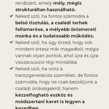
rendszert, amely
mély, mégis
strukturáltan használható.
Neked szól, ha fontos számodra a
belső tisztulás, a családi terhek
felismerése, a mélyebb önismereti
munka és a tudatosabb működés.
Neked szól, ha úgy érzed, hogy sok
mindent értesz már magadból, mégis
vannak olyan pontok, ahol újra és újra
visszacsúszol régi mintákba.
Neked szól, ha vonz a
transzgenerációs szemlélet, de fontos
számodra, hogy ne csak beszéljünk a
családi örökségekről, hanem
kézzelfogható eszköz és
módszertani keret is legyen a
kezedben.