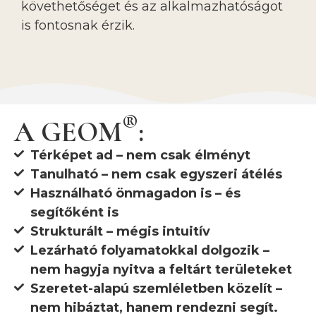
követhetőséget és az alkalmazhatóságot
is fontosnak érzik.
®
A GEOM
:
Térképet ad – nem csak élményt
Tanulható – nem csak egyszeri átélés
Használható önmagadon is – és
segítőként is
Strukturált – mégis intuitív
Lezárható folyamatokkal dolgozik –
nem hagyja nyitva a feltárt területeket
Szeretet-alapú szemléletben közelít –
nem hibáztat, hanem rendezni segít.