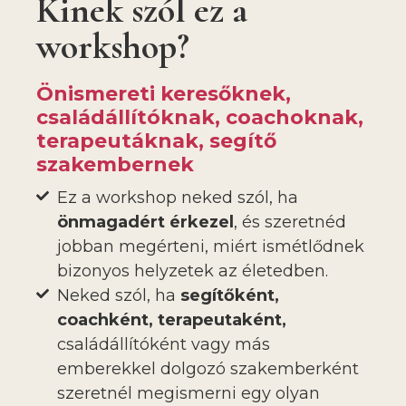
Kinek szól ez a
workshop?
Önismereti keresőknek,
családállítóknak, coachoknak,
terapeutáknak, segítő
szakembernek
Ez a workshop neked szól, ha
önmagadért érkezel
, és szeretnéd
jobban megérteni, miért ismétlődnek
bizonyos helyzetek az életedben.
Neked szól, ha
segítőként,
coachként, terapeutaként,
családállítóként vagy más
emberekkel dolgozó szakemberként
szeretnél megismerni egy olyan