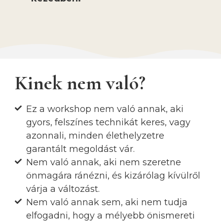
Kinek nem való?
Ez a workshop nem való annak, aki
gyors, felszínes technikát keres, vagy
azonnali, minden élethelyzetre
garantált megoldást vár.
Nem való annak, aki nem szeretne
önmagára ránézni, és kizárólag kívülről
várja a változást.
Nem való annak sem, aki nem tudja
elfogadni, hogy a mélyebb önismereti