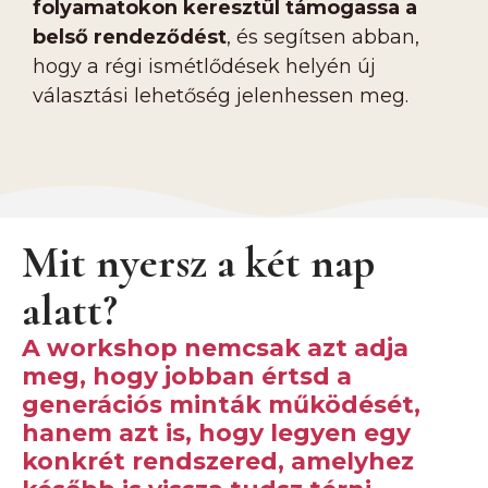
folyamatokon keresztül támogassa a
belső rendeződést
, és segítsen abban,
hogy a régi ismétlődések helyén új
választási lehetőség jelenhessen meg.
Mit nyersz a két nap
alatt?
A workshop nemcsak azt adja
meg, hogy jobban értsd a
generációs minták működését,
hanem azt is, hogy legyen egy
konkrét rendszered, amelyhez