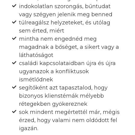
indokolatlan szorongás, bűntudat
vagy szégyen jelenik meg benned
túlreagálsz helyzeteket, és utólag
sem érted, miért
mintha nem engednéd meg
magadnak a bőséget, a sikert vagy a
láthatóságot
családi kapcsolataidban újra és újra
ugyanazok a konfliktusok
ismétlődnek
segítőként azt tapasztalod, hogy
bizonyos klienstémák mélyebb
rétegekben gyökereznek
sok mindent megértettél már, mégis
érzed, hogy valami nem oldódott fel
igazán.