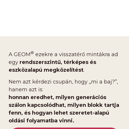
®
A GEOM
ezekre a visszatérő mintákra ad
egy
rendszerszintű, térképes és
eszközalapú megközelítést
.
Nem azt kérdezi csupán, hogy „mi a baj?”,
hanem azt is:
honnan eredhet, milyen generációs
szálon kapcsolódhat, milyen blokk tartja
fenn, és hogyan lehet szeretet-alapú
oldási folyamatba vinni.