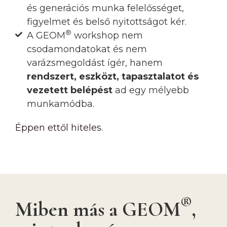
és generációs munka felelősséget,
figyelmet és belső nyitottságot kér.
®
A GEOM
workshop nem
csodamondatokat és nem
varázsmegoldást ígér, hanem
rendszert, eszközt, tapasztalatot és
vezetett belépést
ad egy mélyebb
munkamódba.
Éppen ettől hiteles.
®
Miben más a GEOM
,