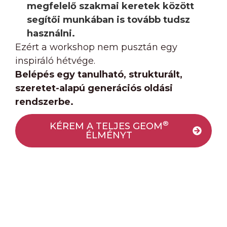
megfelelő szakmai keretek között
segítői munkában is tovább tudsz
használni.
Ezért a workshop nem pusztán egy
inspiráló hétvége.
Belépés egy tanulható, strukturált,
szeretet-alapú generációs oldási
rendszerbe.
®
KÉREM A TELJES GEOM
ÉLMÉNYT