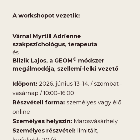
A workshopot vezetik:
Várnai Myrtill Adrienne
szakpszichológus, terapeuta
és
®
Blizik Lajos, a GEOM
módszer
megálmodója, szellemi-lelki vezető
Időpont:
2026. június 13–14. / szombat–
vasárnap / 10:00–16:00
Részvételi forma:
személyes vagy élő
online
Személyes helyszín:
Marosvásárhely
Személyes részvétel:
limitált,