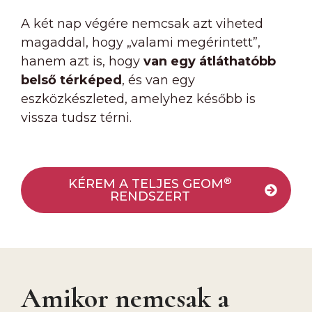
A két nap végére nemcsak azt viheted
magaddal, hogy „valami megérintett”,
hanem azt is, hogy
van egy átláthatóbb
belső térképed
, és van egy
eszközkészleted, amelyhez később is
vissza tudsz térni.
®
KÉREM A TELJES GEOM
RENDSZERT
Amikor nemcsak a