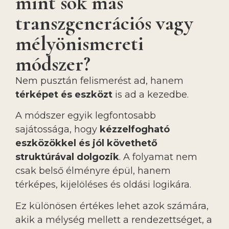
mint sok más
transzgenerációs vagy
mélyönismereti
módszer?
Nem pusztán felismerést ad, hanem
térképet és eszközt
is ad a kezedbe.
A módszer egyik legfontosabb
sajátossága, hogy
kézzelfogható
eszközökkel és jól követhető
struktúrával dolgozik
. A folyamat nem
csak belső élményre épül, hanem
térképes, kijelöléses és oldási logikára.
Ez különösen értékes lehet azok számára,
akik a mélység mellett a rendezettséget, a