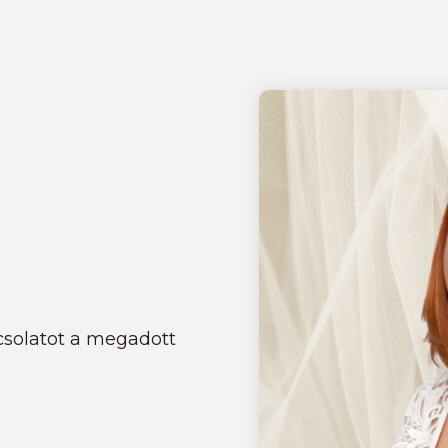
csolatot a megadott