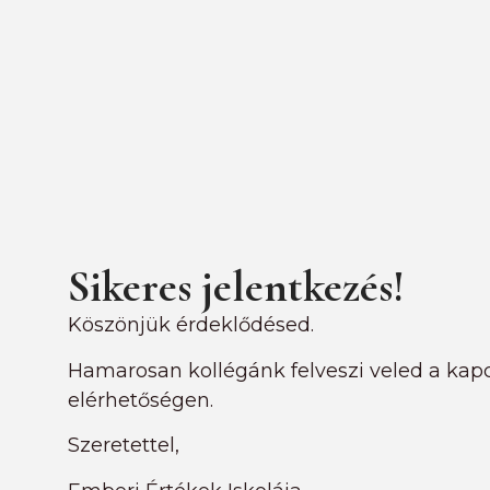
Sikeres jelentkezés!
Köszönjük érdeklődésed.
Hamarosan kollégánk felveszi veled a kap
elérhetőségen.
Szeretettel,