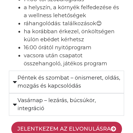
a helyszín, a környék felfedezése és
a wellness lehetőségek
ráhangolódás: találkozások😊
ha korábban érkezel, önköltségen
külön ebédet kérhetsz
16:00 órától nyitóprogram
vacsora után csapatot
összehangoló, játékos program
Péntek és szombat – önismeret, oldás,
mozgás és kapcsolódás
Vasárnap – lezárás, búcsúkör,
integráció
JELENTKEZEM AZ ELVONULÁSRA