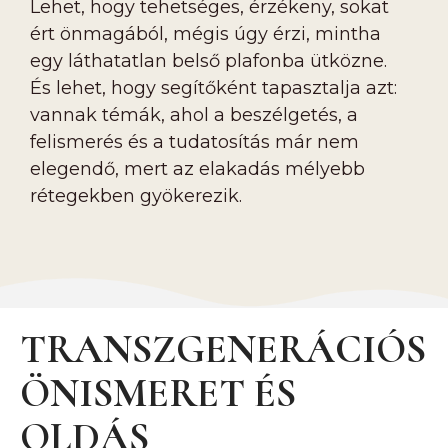
Lehet, hogy tehetséges, érzékeny, sokat
ért önmagából, mégis úgy érzi, mintha
egy láthatatlan belső plafonba ütközne.
És lehet, hogy segítőként tapasztalja azt:
vannak témák, ahol a beszélgetés, a
felismerés és a tudatosítás már nem
elegendő, mert az elakadás mélyebb
rétegekben gyökerezik.
TRANSZGENERÁCIÓS
ÖNISMERET ÉS
OLDÁS