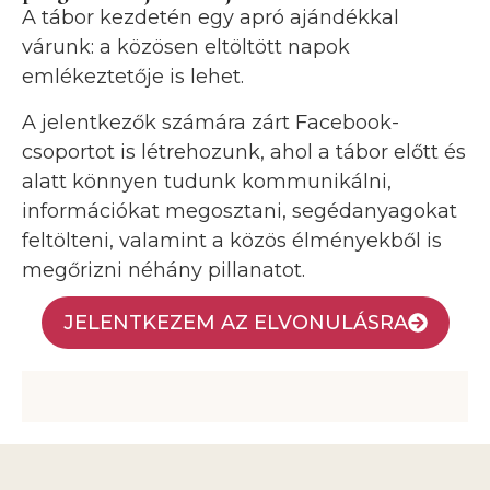
A tábor kezdetén egy apró ajándékkal
várunk: a közösen eltöltött napok
emlékeztetője is lehet.
A jelentkezők számára zárt Facebook-
csoportot is létrehozunk, ahol a tábor előtt és
alatt könnyen tudunk kommunikálni,
információkat megosztani, segédanyagokat
feltölteni, valamint a közös élményekből is
megőrizni néhány pillanatot.
JELENTKEZEM AZ ELVONULÁSRA