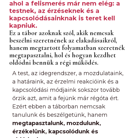
ahol a felismerés már nem elég: a
testnek, az érzéseknek és a
kapcsolódásainknak is teret kell
kapniuk.
Ez a tábor azoknak szól, akik nemcsak
beszélni szeretnének az elakadásaikról,
hanem megtartott folyamatban szeretnék
megtapasztalni, hol és hogyan kezdhet
oldódni bennük a régi működés.
A test, az idegrendszer, a mozdulataink,
a határaink, az érzelmi reakcióink és a
kapcsolódási módjaink sokszor tovább
őrzik azt, amit a fejünk már régóta ért.
Ezért ebben a táborban nemcsak
tanulunk és beszélgetünk, hanem
megtapasztalunk, mozdulunk,
érzékelünk, kapcsolódunk és