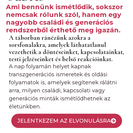
Ami bennünk ismétlődik, sokszor
nemcsak rólunk szól, hanem egy
nagyobb családi és generációs
rendszerből érthető meg igazán.
A táborban ránézünk azokra a
sorsfonalakra, amelyek láthatatlanul
vezethetik a döntéseinket, kapcsolatainkat,
testi jelzéseinket és belső reakcióinkat.
A nap folyamán helyet kapnak
transzgenerációs ismeretek és oldási
folyamatok is, amelyek segítenek rálátni
arra, milyen családi, kapcsolati vagy
generációs minták ismétlődhetnek az
életünkben.
JELENTKEZEM AZ ELVONULÁSRA