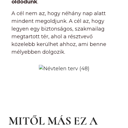
oldódunk
.
A cél nem az, hogy néhány nap alatt
mindent megoldjunk. A cél az, hogy
legyen egy biztonságos, szakmailag
megtartott tér, ahol a résztvevő
közelebb kerülhet ahhoz, ami benne
mélyebben dolgozik.
MITŐL MÁS EZ A