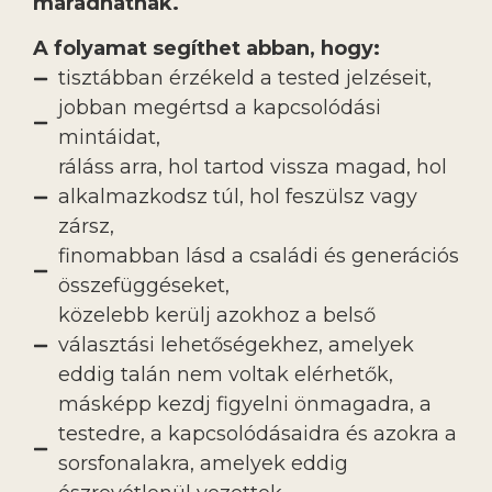
maradhatnak.
A folyamat segíthet abban, hogy:
tisztábban érzékeld a tested jelzéseit,
jobban megértsd a kapcsolódási
mintáidat,
ráláss arra, hol tartod vissza magad, hol
alkalmazkodsz túl, hol feszülsz vagy
zársz,
finomabban lásd a családi és generációs
összefüggéseket,
közelebb kerülj azokhoz a belső
választási lehetőségekhez, amelyek
eddig talán nem voltak elérhetők,
másképp kezdj figyelni önmagadra, a
testedre, a kapcsolódásaidra és azokra a
sorsfonalakra, amelyek eddig