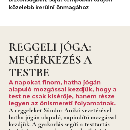
közelebb kerülni önmagához
.
REGGELI JÓGA:
MEGÉRKEZÉS A
TESTBE
A napokat finom, hatha jógán
alapuló mozgással kezdjük, hogy a
test ne csak kísérője, hanem része
legyen az önismereti folyamatnak.
A reggeleket Sándor Anikó vezetésével
hatha jógán alapuló, napindító mozgással
kezdjük. A gyakorlás segíti a testtartás