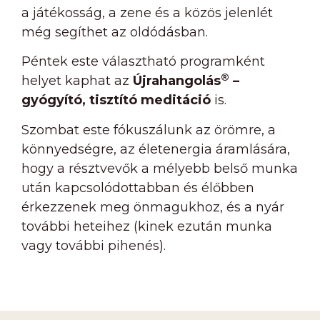
a játékosság, a zene és a közös jelenlét
még segíthet az oldódásban.
Péntek este választható programként
®
helyet kaphat az
Újrahangolás
–
gyógyító, tisztító meditáció
is.
Szombat este fókuszálunk az örömre, a
könnyedségre, az életenergia áramlására,
hogy a résztvevők a mélyebb belső munka
után kapcsolódottabban és élőbben
érkezzenek meg önmagukhoz, és a nyár
további heteihez (kinek ezután munka
vagy további pihenés).