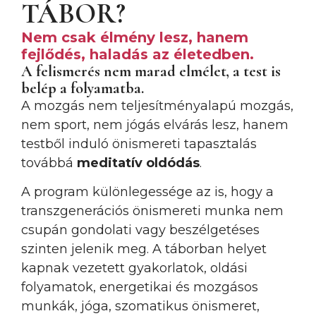
TÁBOR?
Nem csak élmény lesz, hanem
fejlődés, haladás az életedben.
A felismerés nem marad elmélet, a test is
belép a folyamatba.
A mozgás nem teljesítményalapú mozgás,
nem sport, nem jógás elvárás lesz, hanem
testből induló önismereti tapasztalás
továbbá
meditatív oldódás
.
A program különlegessége az is, hogy a
transzgenerációs önismereti munka nem
csupán gondolati vagy beszélgetéses
szinten jelenik meg. A táborban helyet
kapnak vezetett gyakorlatok, oldási
folyamatok, energetikai és mozgásos
munkák, jóga, szomatikus önismeret,