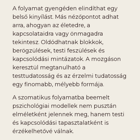
A folyamat gyengéden elindíthat egy
belső kinyílást. Más nézőpontot adhat
arra, ahogyan az életedre, a
kapcsolataidra vagy önmagadra
tekintesz. Oldódhatnak blokkok,
berögzülések, testi feszülések és
kapcsolódási mintázatok. A mozgáson
keresztül megtanulható a
testtudatosság és az érzelmi tudatosság
egy finomabb, mélyebb formája.
A szomatikus folyamatba beemelt
pszichológiai modellek nem pusztán
elméletként jelennek meg, hanem testi
és kapcsolódási tapasztalatként is
érzékelhetővé válnak.