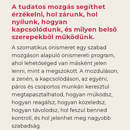
A tudatos mozgás segíthet
érzékelni, hol zárunk, hol
nyílunk, hogyan
kapcsolódunk, és milyen belső
szerepekből működünk.
A szomatikus önismeret egy szabad
mozgáson alapuló önismereti program,
ahol lehetőséged van másként jelen
lenni, mint a megszokott. A mozduláson,
a zenén, a kapcsolódáson, az egyéni,
páros és csoportos munkán keresztül
megtapasztalhatod, hogyan működsz,
hogyan reagálsz, hogyan közeledsz,
hogyan távolodsz, hol feszül benned
kontroll, és hol jelenhet meg nagyobb
szabadság.