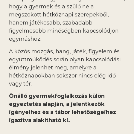
hogy a gyermek és a szülő ne a
megszokott hétköznapi szerepekből,
hanem játékosabb, szabadabb,
figyelmesebb minőségben kapcsolódjon
egymáshoz.
A közös mozgás, hang, játék, figyelem és
együttműködés során olyan kapcsolódási
élmény jelenhet meg, amelyre a
hétköznapokban sokszor nincs elég idő
vagy tér.
Önálló gyermekfoglalkozás külön
egyeztetés alapján, a jelentkezők
igényeihez és a tábor lehetőségeihez
igazítva alakítható ki.