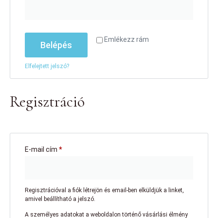
Emlékezz rám
Belépés
Elfelejtett jelszó?
Regisztráció
E-mail cím
*
Regisztrációval a fiók létrejön és email-ben elküldjük a linket,
amivel beállítható a jelszó.
A személyes adatokat a weboldalon történő vásárlási élmény