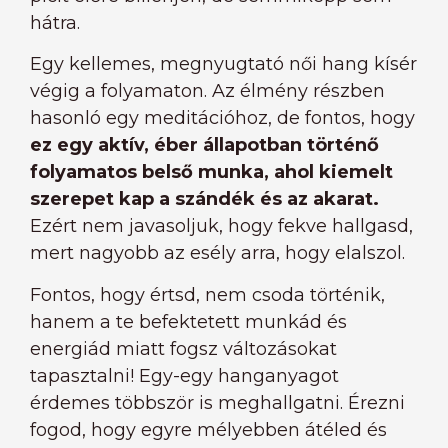
hátra.
Egy kellemes, megnyugtató női hang kísér
végig a folyamaton. Az élmény részben
hasonló egy meditációhoz, de fontos, hogy
ez egy aktív, éber állapotban történő
folyamatos belső munka, ahol kiemelt
szerepet kap a szándék és az akarat.
Ezért nem javasoljuk, hogy fekve hallgasd,
mert nagyobb az esély arra, hogy elalszol.
Fontos, hogy értsd, nem csoda történik,
hanem a te befektetett munkád és
energiád miatt fogsz változásokat
tapasztalni! Egy-egy hanganyagot
érdemes többször is meghallgatni. Érezni
fogod, hogy egyre mélyebben átéled és