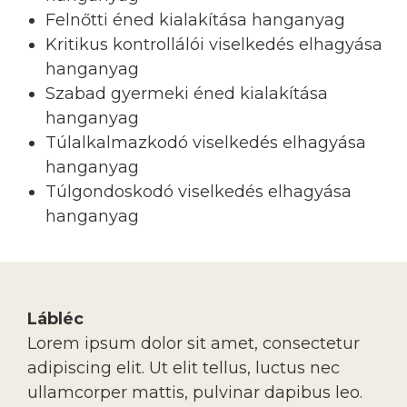
Felnőtti éned kialakítása hanganyag
Kritikus kontrollálói viselkedés elhagyása
hanganyag
Szabad gyermeki éned kialakítása
hanganyag
Túlalkalmazkodó viselkedés elhagyása
hanganyag
Túlgondoskodó viselkedés elhagyása
hanganyag
Lábléc
Lorem ipsum dolor sit amet, consectetur
adipiscing elit. Ut elit tellus, luctus nec
ullamcorper mattis, pulvinar dapibus leo.