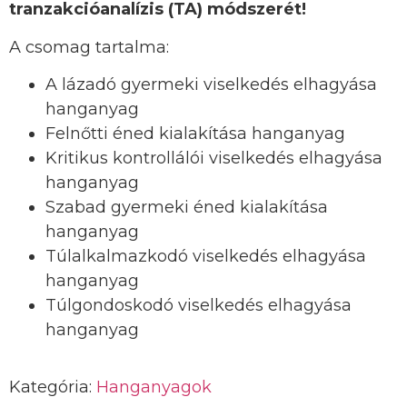
tranzakcióanalízis (TA) módszerét!
A csomag tartalma:
A lázadó gyermeki viselkedés elhagyása
hanganyag
Felnőtti éned kialakítása hanganyag
Kritikus kontrollálói viselkedés elhagyása
hanganyag
Szabad gyermeki éned kialakítása
hanganyag
Túlalkalmazkodó viselkedés elhagyása
hanganyag
Túlgondoskodó viselkedés elhagyása
hanganyag
Kategória:
Hanganyagok