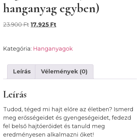
hanganyag egyben)
23.900
Ft
17.925
Ft
Kategória:
Hanganyagok
Leírás
Vélemények (0)
Leírás
Tudod, téged mi hajt előre az életben? Ismerd
meg erősségeidet és gyengeségeidet, fedezd
fel belső hajtóerőidet és tanuld meg
eredményesen alkalmazni őket!