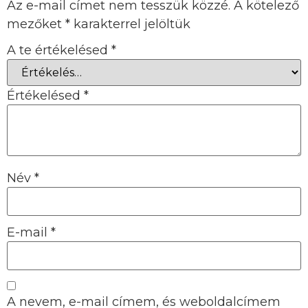
Az e-mail címet nem tesszük közzé.
A kötelező
mezőket
*
karakterrel jelöltük
A te értékelésed
*
Értékelésed
*
Név
*
E-mail
*
A nevem, e-mail címem, és weboldalcímem