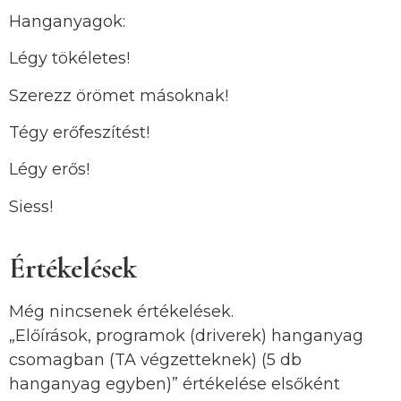
Hanganyagok:
Légy tökéletes!
Szerezz örömet másoknak!
Tégy erőfeszítést!
Légy erős!
Siess!
Értékelések
Még nincsenek értékelések.
„Előírások, programok (driverek) hanganyag
csomagban (TA végzetteknek) (5 db
hanganyag egyben)” értékelése elsőként