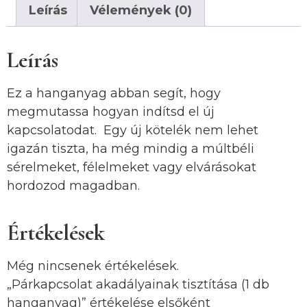
Leírás
Vélemények (0)
Leírás
Ez a hanganyag abban segít, hogy
megmutassa hogyan indítsd el új
kapcsolatodat. Egy új kötelék nem lehet
igazán tiszta, ha még mindig a múltbéli
sérelmeket, félelmeket vagy elvárásokat
hordozod magadban.
Értékelések
Még nincsenek értékelések.
„Párkapcsolat akadályainak tisztítása (1 db
hanganyag)” értékelése elsőként