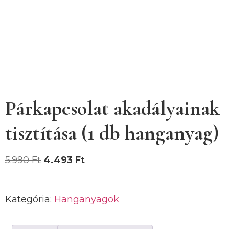
Párkapcsolat akadályainak
tisztítása (1 db hanganyag)
5.990
Ft
4.493
Ft
Kategória:
Hanganyagok