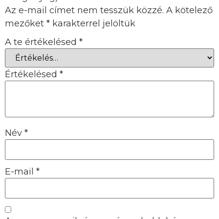
Az e-mail címet nem tesszük közzé.
A kötelező
mezőket
*
karakterrel jelöltük
A te értékelésed
*
Értékelésed
*
Név
*
E-mail
*